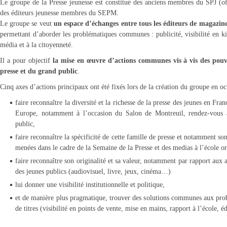
Le groupe de la Presse jeunesse est constitué des anciens membres du SPJ (off
des éditeurs jeunesse membres du SEPM.
Le groupe se veut
un espace d’échanges entre tous les éditeurs de magazines 
permettant d’aborder les problématiques communes : publicité, visibilité en ki
média et à la citoyenneté.
Il a pour objectif
la mise en œuvre d’actions communes vis à vis des pouvoi
presse et du grand public
.
Cinq axes d’actions principaux ont été fixés lors de la création du groupe en o
faire reconnaître la diversité et la richesse de la presse des jeunes en Fran
Europe, notamment à l’occasion du Salon de Montreuil, rendez-vous a
public,
faire reconnaître la spécificité de cette famille de presse et notamment son
menées dans le cadre de la Semaine de la Presse et des medias à l’école o
faire reconnaître son originalité et sa valeur, notamment par rapport aux
des jeunes publics (audiovisuel, livre, jeux, cinéma…)
lui donner une visibilité institutionnelle et politique,
et de manière plus pragmatique, trouver des solutions communes aux prob
de titres (visibilité en points de vente, mise en mains, rapport à l’école,