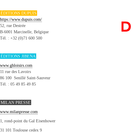
ÉDITIONS DUPUIS
https://www.dupuis.com/
52, rue Destrée
B-6001 Marcinelle, Belgique
Tél. : +32 (0)71 600 500
ÉDITIONS JIBENA
www.ghloisirs.com
11 rue des Lavoirs
86 100 Senillé Saint-Sauveur
Tél. : 05 49 85 49 85
MILAN PRESSE
www.milanpresse.com
1, rond-point du Gal Eisenhower
31 101 Toulouse cedex 9