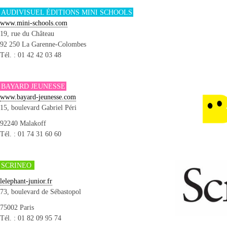
AUDIVISUEL ÉDITIONS MINI SCHOOLS
www.mini-schools.com
19, rue du Château
92 250 La Garenne-Colombes
Tél. : 01 42 42 03 48
BAYARD JEUNESSE
www.bayard-jeunesse.com
15, boulevard Gabriel Péri
92240 Malakoff
Tél. : 01 74 31 60 60
SCRINEO
lelephant-junior.fr
73, boulevard de Sébastopol
75002 Paris
Tél. : 01 82 09 95 74