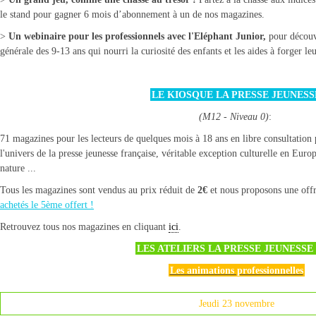
le stand pour gagner 6 mois d’abonnement à un de nos magazines.
>
Un webinaire pour les professionnels
avec l'Eléphant Junior,
pour découvr
générale des 9-13 ans qui nourri la curiosité des enfants et les aides à forger leu
LE KIOSQUE LA PRESSE JEUNESS
(M12 - Niveau 0)
:
71 magazines pour les lecteurs de quelques mois à 18 ans en libre consultation 
l'univers de la presse jeunesse française, véritable exception culturelle en Europe
nature ...
Tous les magazines sont vendus au prix réduit de
2€
et nous proposons une offr
achetés le 5ème offert !
Retrouvez tous nos magazines en cliquant
ici
.
LES ATELIERS LA PRESSE JEUNESSE 
Les animations professionnelles
Jeudi 23 novembre