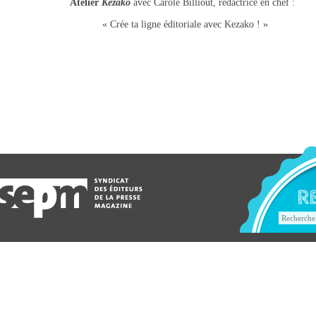
Atelier
Kezako
avec Carole Billiout, rédactrice en chef :
« Crée ta ligne éditoriale avec Kezako ! »
R