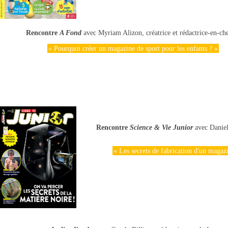
Rencontre
A Fond
avec Myriam Alizon, créatrice et rédactrice-en-ch
« Pourquoi créer un magazine de sport pour les enfants ? »
Rencontre
Science & Vie Junior
avec Daniel
« Les secrets de fabrication d'un magazi