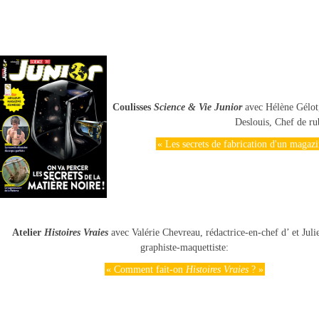
Coulisses
Science & Vie Junior
avec Hélène Gélot
Deslouis, Chef de ru
« Les secrets de fabrication d'un magazi
Atelier
Histoires Vraies
avec Valérie Chevreau, rédactrice-en-chef d’ et Juli
graphiste-maquettiste:
« Comment fait-on
Histoires Vraies
? »