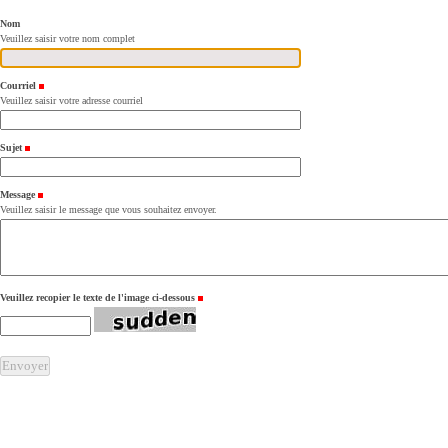
Nom
Veuillez saisir votre nom complet
Courriel
(Requis)
Veuillez saisir votre adresse courriel
Sujet
(Requis)
Message
(Requis)
Veuillez saisir le message que vous souhaitez envoyer.
Veuillez recopier le texte de l'image ci-dessous
(Requis)