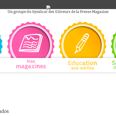
Un groupe du Syndicat des Editeurs de la Presse Magazine
Nos
Education
S
magazines
d
aux médias
 ados