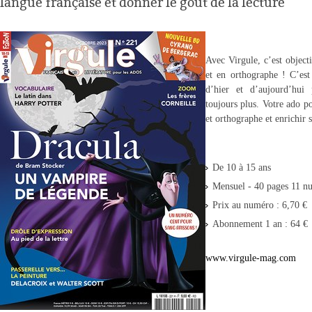
langue française et donner le goût de la lecture
Avec Virgule, c’est object
et en orthographe ! C’est 
d’hier et d’aujourd’hui 
toujours plus. Votre ado p
et orthographe et enrichir 
De 10 à 15 ans
Mensuel - 40 pages 11 n
Prix au numéro : 6,70 €
Abonnement 1 an : 64 €
www.virgule-mag.com