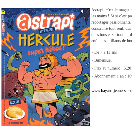
Astrapi, c’est le magazin
les mains ! Si si c’est p
reportages passionnants,
construire tout seul, des
questions et surtout … de
enfants sautillants de bo
De 7 à 11 ans
Bimensuel
Prix au numéro : 5,20
Abonnement 1 an : 10
www.bayard-jeunesse.c