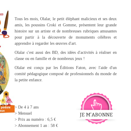
Tous les mois, Olalar, le petit éléphant malicieux et ses deux
amis, les poussins Croki et Gomme, présentent leur grande
histoire sur un artiste et de nombreuses rubriques amusantes
pour partir à la découverte de monuments célèbres et
apprendre à regarder les œuvres d'art.
Olalar c'est aussi des BD, des idées d'activités à réaliser en
classe ou en famille et de nombreux jeux !
Olalar est conçu par les Éditions Faton, avec l'aide d'un
comité pédagogique composé de professionnels du monde de
la petite enfance.
> De 4 à 7 ans
> Mensuel
Je m'abonne
> Prix au numéro : 6,5 €
> Abonnement 1 an : 58 €