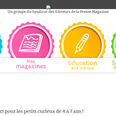
Un groupe du Syndicat des Editeurs de la Presse Magazine
Nos
Education
S
magazines
d
aux médias
t pour les petits curieux de 4 à 7 ans !